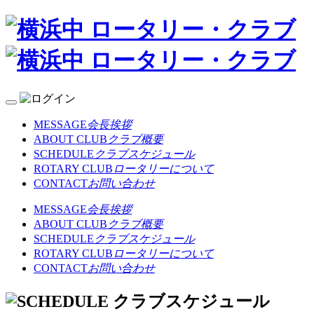
MESSAGE
会長挨拶
ABOUT CLUB
クラブ概要
SCHEDULE
クラブスケジュール
ROTARY CLUB
ロータリーについて
CONTACT
お問い合わせ
MESSAGE
会長挨拶
ABOUT CLUB
クラブ概要
SCHEDULE
クラブスケジュール
ROTARY CLUB
ロータリーについて
CONTACT
お問い合わせ
クラブスケジュール